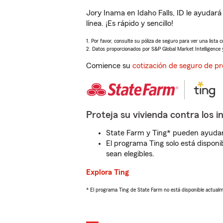
Jory Inama en Idaho Falls, ID le ayudar
línea. ¡Es rápido y sencillo!
1. Por favor, consulte su póliza de seguro para ver una lista 
2. Datos proporcionados por S&P Global Market Intelligence 
Comience su
cotización de seguro de pr
Proteja su vivienda contra los i
State Farm y Ting* pueden ayudarl
El programa Ting solo está disponib
sean elegibles.
Explora Ting
* El programa Ting de State Farm no está disponible actua