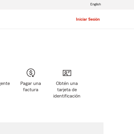
English
Iniciar Sesión
gente
Pagar una
Obtén una
factura
tarjeta de
identificación