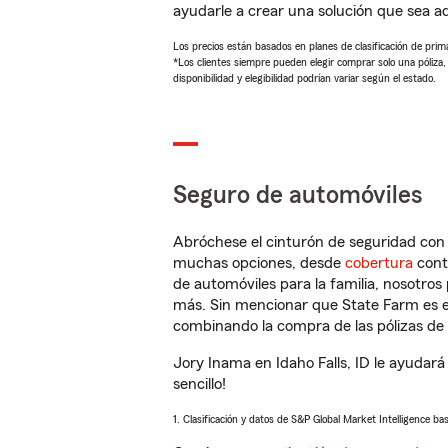
ayudarle a crear una solución que sea 
Los precios están basados en planes de clasificación de primas
*Los clientes siempre pueden elegir comprar solo una póliza
disponibilidad y elegibilidad podrían variar según el estado.
Seguro de automóviles
Abróchese el cinturón de seguridad co
muchas opciones, desde
cobertura
con
de automóviles para la familia, nosotro
más. Sin mencionar que State Farm es e
combinando la compra de las pólizas de 
Jory Inama en Idaho Falls, ID le ayudar
sencillo!
1. Clasificación y datos de S&P Global Market Intelligence ba