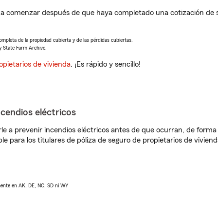
á a comenzar después de que haya completado una cotización de s
completa de la propiedad cubierta y de las pérdidas cubiertas.
y State Farm Archive.
opietarios de vivienda
. ¡Es rápido y sencillo!
ncendios eléctricos
e a prevenir incendios eléctricos antes de que ocurran, de forma 
le para los titulares de póliza de seguro de propietarios de vivie
lmente en AK, DE, NC, SD ni WY