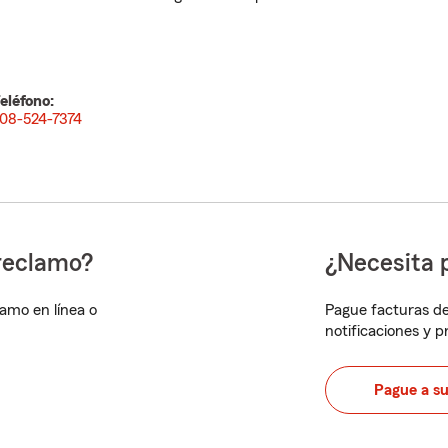
eléfono:
08-524-7374
reclamo?
¿Necesita 
lamo en línea o
Pague facturas de
notificaciones y 
Pague a s