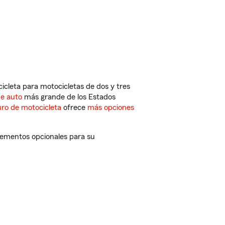
cleta para motocicletas de dos y tres
de auto
más grande de los Estados
ro de motocicleta
ofrece
más opciones
plementos opcionales para su