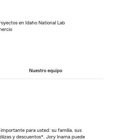
oyectos en Idaho National Lab
mercio
Nuestro equipo
importante para usted: su familia, sus
ólizas y descuentos*, Jory Inama puede