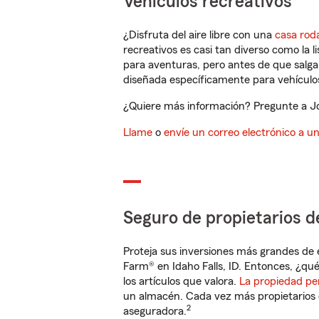
Vehículos recreativos
¿Disfruta del aire libre con una
casa rod
recreativos es casi tan diverso como la l
para aventuras, pero antes de que salga 
diseñada específicamente para vehículos
¿Quiere más información? Pregunte a Jor
Llame
o
envíe un correo electrónico a u
Seguro de propietarios d
Proteja sus inversiones más grandes de 
Farm® en Idaho Falls, ID. Entonces, ¿qué
los artículos que valora.
La propiedad pe
un almacén. Cada vez más propietarios 
2
aseguradora.