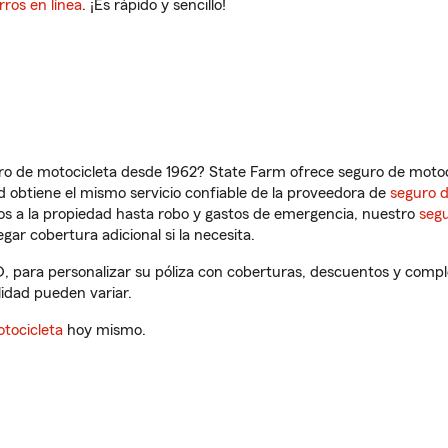
rros en línea
. ¡Es rápido y sencillo!
ro de motocicleta desde 1962? State Farm ofrece seguro de motoci
 obtiene el mismo servicio confiable de la proveedora de
seguro 
os a la propiedad hasta robo y gastos de emergencia, nuestro
segu
gar cobertura adicional si la necesita.
ID, para personalizar su póliza con coberturas, descuentos y com
ilidad pueden variar.
tocicleta
hoy mismo.