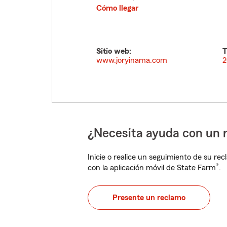
Cómo llegar
Sitio web:
T
www.joryinama.com
2
¿Necesita ayuda con un 
Inicie o realice un seguimiento de su rec
®
con la aplicación móvil de State Farm
.
Presente un reclamo