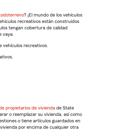
todoterreno
? ¡El mundo de los vehículos
vehículos recreativos están construidos
culos tengan cobertura de calidad
e vaya.
 vehículos recreativos.
ativos.
de propietarios de vivienda
de State
arar o reemplazar su vivienda, así como
estiones o tiene artículos guardados en
vivienda por encima de cualquier otra