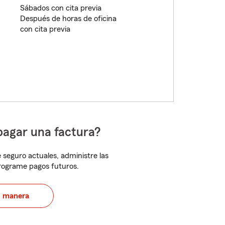
Sábados con cita previa
Después de horas de oficina
con cita previa
pagar una factura?
 seguro actuales, administre las
programe pagos futuros.
u manera