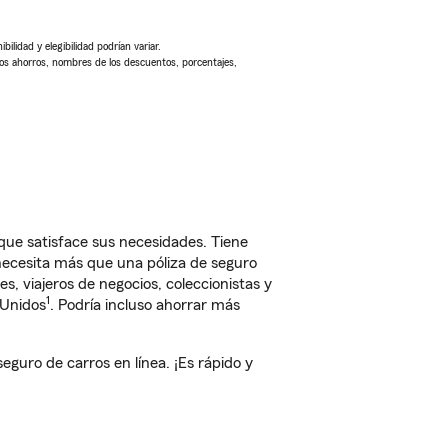
ilidad y elegibilidad podrían variar.
Los ahorros, nombres de los descuentos, porcentajes,
 que satisface sus necesidades. Tiene
 necesita más que una póliza de seguro
, viajeros de negocios, coleccionistas y
1
 Unidos
. Podría incluso ahorrar más
guro de carros en línea. ¡Es rápido y